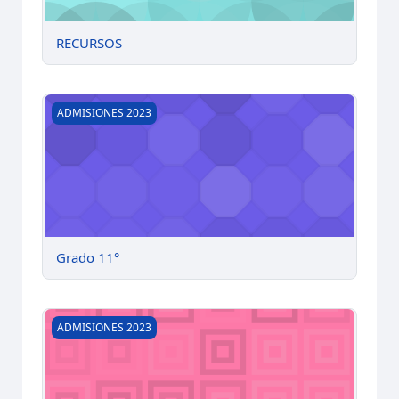
RECURSOS
Grado 11°
ADMISIONES 2023
Grado 11°
Grado 10°
ADMISIONES 2023