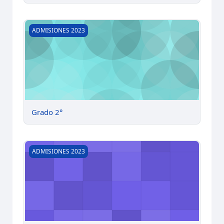
Grado 2°
ADMISIONES 2023
Grado 2°
Grado 1°
ADMISIONES 2023