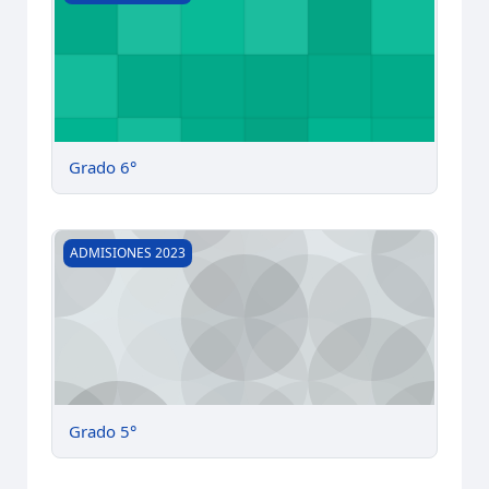
Grado 6°
Grado 5°
ADMISIONES 2023
Grado 5°