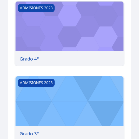
Grado 4°
ADMISIONES 2023
Grado 4°
Grado 3°
ADMISIONES 2023
Grado 3°