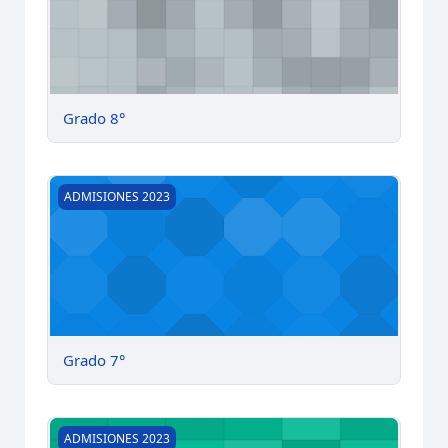
Grado 8°
Grado 7°
ADMISIONES 2023
Grado 7°
Grado 6°
ADMISIONES 2023