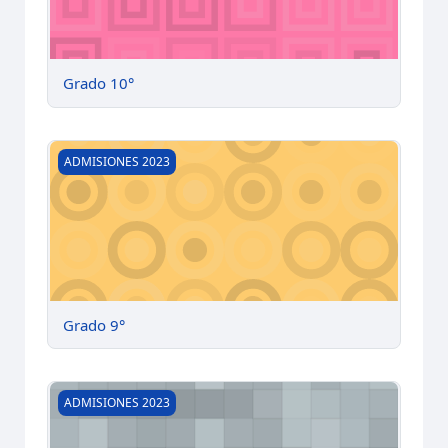
Grado 10°
Grado 9°
ADMISIONES 2023
Grado 9°
Grado 8°
ADMISIONES 2023